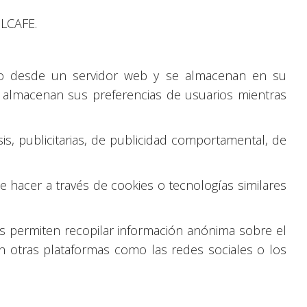
ULCAFE.
do desde un servidor web y se almacenan en su
y almacenan sus preferencias de usuarios mientras
sis, publicitarias, de publicidad comportamental, de
de hacer a través de cookies o tecnologías similares
s permiten recopilar información anónima sobre el
 otras plataformas como las redes sociales o los