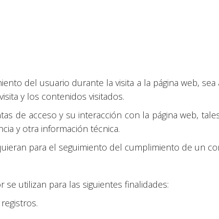
o del usuario durante la visita a la página web, sea a
sita y los contenidos visitados.
s de acceso y su interacción con la página web, tales
cia y otra información técnica.
quieran para el seguimiento del cumplimiento de un co
se utilizan para las siguientes finalidades:
registros.