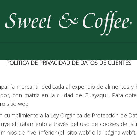
POLÍTICA DE PRIVACIDAD DE DATOS DE CLIENTES
e
añía mercantil dedicada al expendio de alimentos y b
uador, con matriz en la ciudad de Guayaquil. Para ob
o sitio web.
n cumplimiento a la Ley Orgánica de Protección de Dat
luye el tratamiento a través del uso de cookies del 
ios de nivel inferior (el “sitio web” o la “página web”).