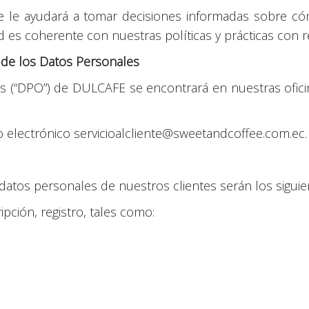
que le ayudará a tomar decisiones informadas sobre c
ad es coherente con nuestras políticas y prácticas con 
 de los Datos Personales
 (“DPO”) de DULCAFE se encontrará en nuestras oficin
o electrónico servicioalcliente@sweetandcoffee.com.ec.
atos personales de nuestros clientes serán los siguie
pción, registro, tales como: