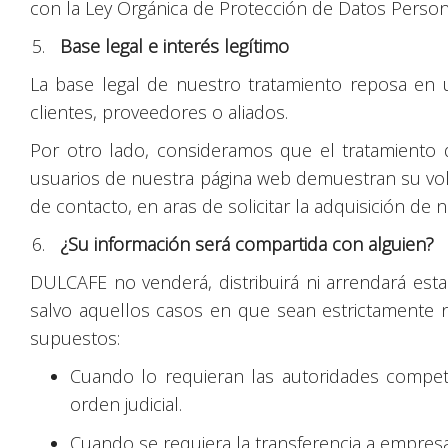
con la Ley Orgánica de Protección de Datos Person
Base legal e interés legítimo
La base legal de nuestro tratamiento reposa en 
clientes, proveedores o aliados.
Por otro lado, consideramos que el tratamiento d
usuarios de nuestra página web demuestran su volu
de contacto, en aras de solicitar la adquisición de
¿Su información será compartida con alguien?
DULCAFE no venderá, distribuirá ni arrendará esta
salvo aquellos casos en que sean estrictamente n
supuestos:
Cuando lo requieran las autoridades compete
orden judicial.
Cuando se requiera la transferencia a empresa