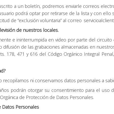
suscrito a un boletín, podremos enviarle correos elect
suario podrá optar por retirarse de la lista y con ello 
citud de “exclusión voluntaria” al correo servicioalcli
levisión de nuestros locales.
nte e ininterrumpida en video por parte del circuito 
o difusión de las grabaciones almacenadas en nuestros
s. 178, 471 y 616 del Código Orgánico Integral Penal
ad?
y no recopilamos ni conservamos datos personales a sa
 años podrán otorgar su consentimiento para el uso d
ey Orgánica de Protección de Datos Personales.
e Datos Personales