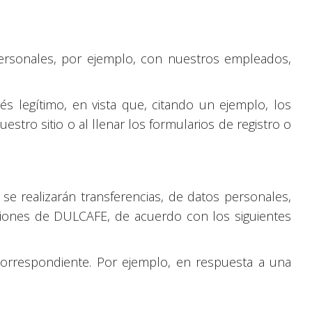
personales, por ejemplo, con nuestros empleados,
s legítimo, en vista que, citando un ejemplo, los
ro sitio o al llenar los formularios de registro o
se realizarán transferencias, de datos personales,
nciones de DULCAFE, de acuerdo con los siguientes
correspondiente. Por ejemplo, en respuesta a una