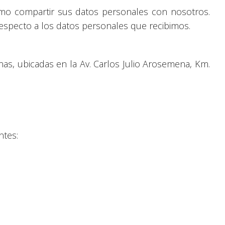
ómo compartir sus datos personales con nosotros.
respecto a los datos personales que recibimos.
as, ubicadas en la Av. Carlos Julio Arosemena, Km.
ntes: