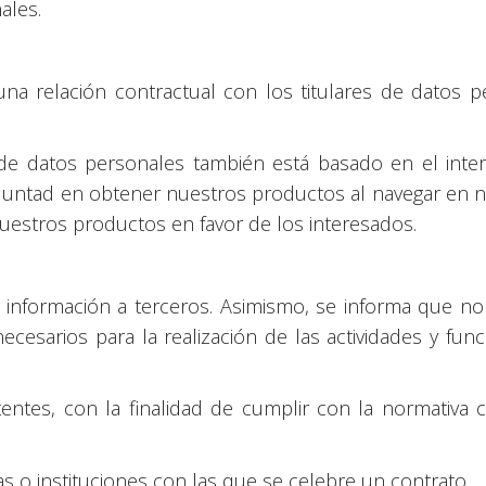
ales.
una relación contractual con los titulares de datos 
e datos personales también está basado en el interé
ntad en obtener nuestros productos al navegar en nuest
 nuestros productos en favor de los interesados.
 información a terceros. Asimismo, se informa que no 
ecesarios para la realización de las actividades y fu
ntes, con la finalidad de cumplir con la normativa 
s o instituciones con las que se celebre un contrato.