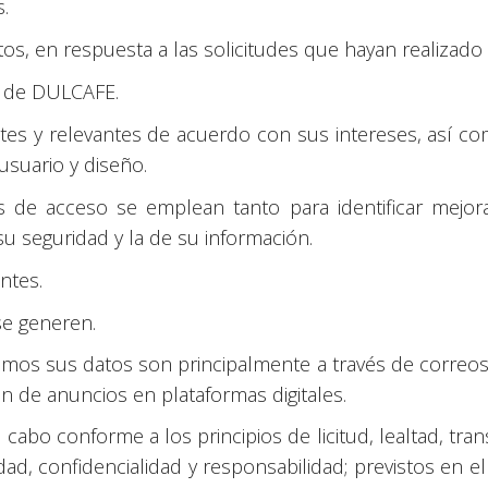
.
atos, en respuesta a las solicitudes que hayan realizad
s de DULCAFE.
entes y relevantes de acuerdo con sus intereses, así c
usuario y diseño.
as de acceso se emplean tanto para identificar me
su seguridad y la de su información.
ntes.
se generen.
mos sus datos son principalmente a través de correos
ión de anuncios en plataformas digitales.
cabo conforme a los principios de licitud, lealtad, trans
gridad, confidencialidad y responsabilidad; previstos 