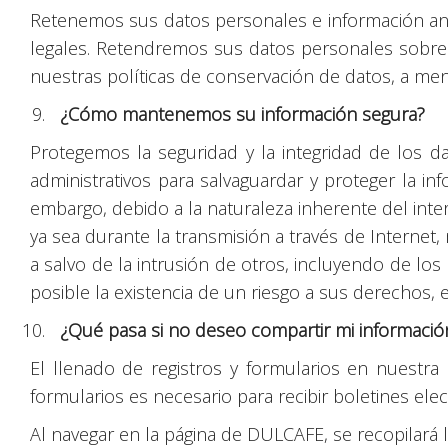
Retenemos sus datos personales e información anóni
legales. Retendremos sus datos personales sobre u
nuestras políticas de conservación de datos, a me
¿Cómo mantenemos su información segura?
Protegemos la seguridad y la integridad de los d
administrativos para salvaguardar y proteger la in
embargo, debido a la naturaleza inherente del int
ya sea durante la transmisión a través de Interne
a salvo de la intrusión de otros, incluyendo de los
posible la existencia de un riesgo a sus derechos, 
¿Qué pasa si no deseo compartir mi informaci
El llenado de registros y formularios en nuestra
formularios es necesario para recibir boletines el
Al navegar en la página de DULCAFE, se recopilará l