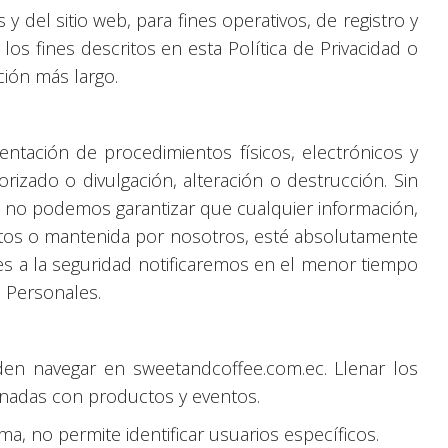
del sitio web, para fines operativos, de registro y
s fines descritos en esta Política de Privacidad o
ción más largo.
ntación de procedimientos físicos, electrónicos y
rizado o divulgación, alteración o destrucción. Sin
, no podemos garantizar que cualquier información,
datos o mantenida por nosotros, esté absolutamente
ones a la seguridad notificaremos en el menor tiempo
s Personales.
eden navegar en sweetandcoffee.com.ec. Llenar los
ionadas con productos y eventos.
a, no permite identificar usuarios específicos.