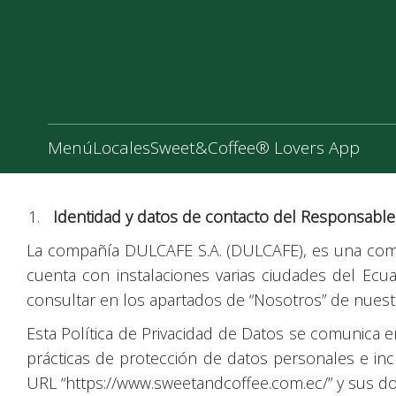
Menú
Locales
Sweet&Coffee® Lovers App
Identidad y datos de contacto del Responsabl
La compañía DULCAFE S.A. (DULCAFE), es una comp
cuenta con instalaciones varias ciudades del Ec
consultar en los apartados de “Nosotros” de nuestr
Esta Política de Privacidad de Datos se comunica e
prácticas de protección de datos personales e inc
URL “https://www.sweetandcoffee.com.ec/” y sus domin