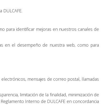
o a DULCAFE.
omo para identificar mejoras en nuestros canales de
joras en el desempeño de nuestra web, como para
 electrónicos, mensajes de correo postal, llamadas
parencia, limitación de la finalidad, minimización de
en el Reglamento Interno de DULCAFE en concordancia