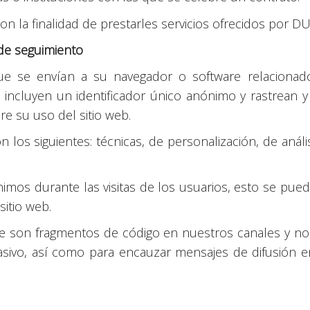
on la finalidad de prestarles servicios ofrecidos por D
 de seguimiento
ue se envían a su navegador o software relaciona
incluyen un identificador único anónimo y rastrean 
re su uso del sitio web.
n los siguientes: técnicas, de personalización, de análi
ónimos durante las visitas de los usuarios, esto se pue
sitio web.
que son fragmentos de código en nuestros canales y no
ivo, así como para encauzar mensajes de difusión en