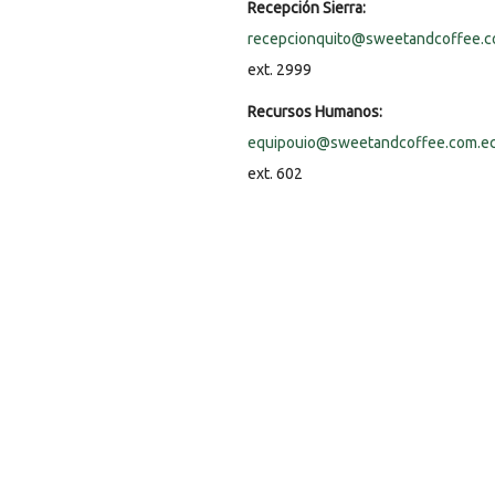
Recepción Sierra:
recepcionquito@sweetandcoffee.c
ext. 2999
Recursos Humanos:
equipouio@sweetandcoffee.com.e
ext. 602