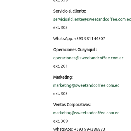
ext. 999
Servicio al cliente:
servicioalcliente@sweetandcoffee.com.ec
ext. 303
WhatsApp: +593 981144507
Operaciones Guayaquil :
operaciones@sweetandcoffee.com.ec
ext. 201
Marketing:
marketing@sweetandcoffee.com.ec
ext. 303
Ventas Corporativas:
marketing@sweetandcoffee.com.ec
ext. 309
WhatsApp: +593 994286873