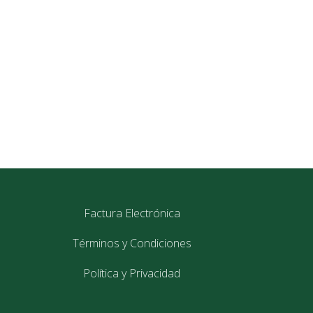
Factura Electrónica
Términos y Condiciones
Política y Privacidad