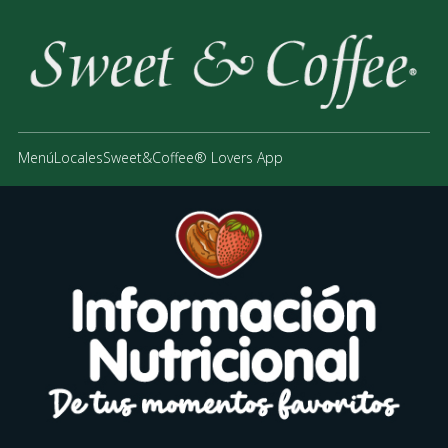
Menú
Locales
Sweet&Coffee® Lovers App