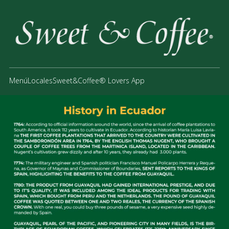
Menú
Locales
Sweet&Coffee® Lovers App