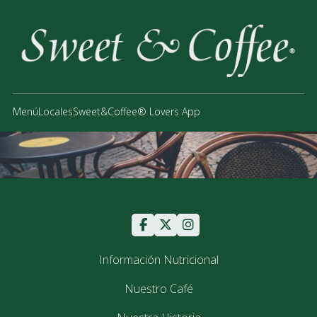
Menú
Locales
Sweet&Coffee® Lovers App
Información Nutricional
Nuestro Café