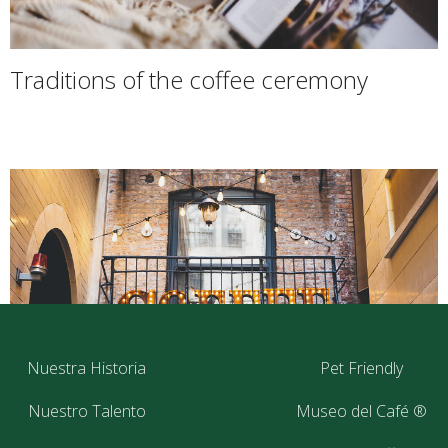
Traditions of the coffee ceremony
Nuestra Historia
Pet Friendly
Nuestro Talento
Museo del Café ®