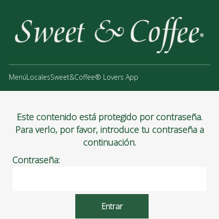
Menú
Locales
Sweet&Coffee® Lovers App
Este contenido está protegido por contraseña.
Para verlo, por favor, introduce tu contraseña a
continuación.
Contraseña: