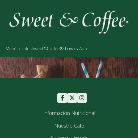
Menú
Locales
Sweet&Coffee® Lovers App
Información Nutricional
Nuestro Café