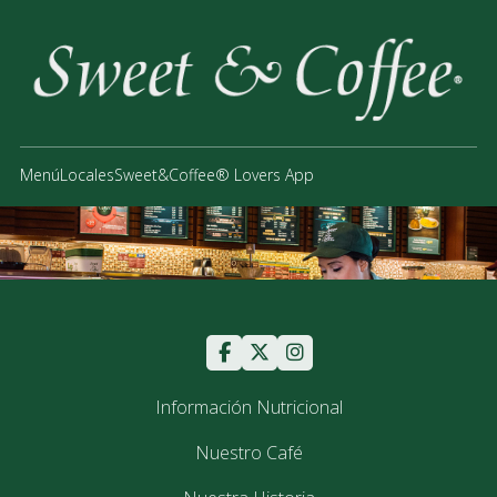
Menú
Locales
Sweet&Coffee® Lovers App
Información Nutricional
Nuestro Café