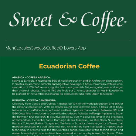
Menú
Locales
Sweet&Coffee® Lovers App