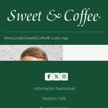
Menú
Locales
Sweet&Coffee® Lovers App
Información Nutricional
Nuestro Café