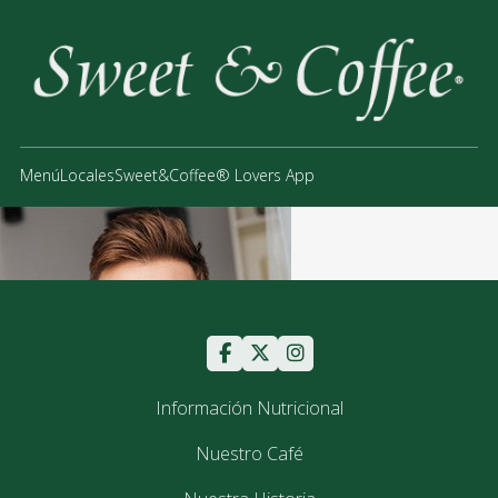
Menú
Locales
Sweet&Coffee® Lovers App
Información Nutricional
Nuestro Café