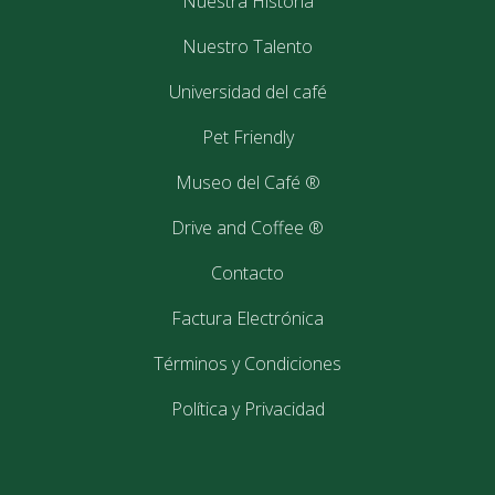
29
Nuestra Historia
septiembre
2017
Nuestro Talento
Universidad del café
Pet Friendly
Museo del Café ®
Drive and Coffee ®
Contacto
Factura Electrónica
Términos y Condiciones
Política y Privacidad