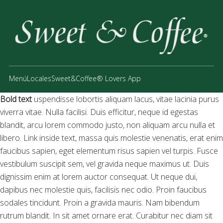
Menú
Locales
Sweet&Coffee® Lovers App
Bold text
uspendisse lobortis aliquam lacus, vitae lacinia purus
viverra vitae. Nulla facilisi. Duis efficitur, neque id egestas
blandit, arcu lorem commodo justo, non aliquam arcu nulla et
libero. Link inside text, massa quis molestie venenatis, erat enim
faucibus sapien, eget elementum risus sapien vel turpis. Fusce
vestibulum suscipit sem, vel gravida neque maximus ut. Duis
dignissim enim at lorem auctor consequat. Ut neque dui,
dapibus nec molestie quis, facilisis nec odio. Proin faucibus
sodales tincidunt. Proin a gravida mauris. Nam bibendum
rutrum blandit. In sit amet ornare erat. Curabitur nec diam sit