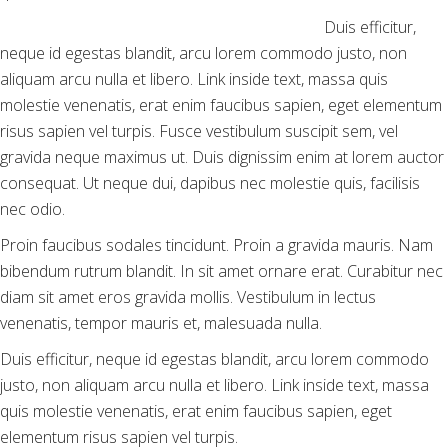
Duis efficitur,
neque id egestas blandit, arcu lorem commodo justo, non
aliquam arcu nulla et libero. Link inside text, massa quis
molestie venenatis, erat enim faucibus sapien, eget elementum
risus sapien vel turpis. Fusce vestibulum suscipit sem, vel
gravida neque maximus ut. Duis dignissim enim at lorem auctor
consequat. Ut neque dui, dapibus nec molestie quis, facilisis
nec odio.
Proin faucibus sodales tincidunt. Proin a gravida mauris. Nam
bibendum rutrum blandit. In sit amet ornare erat. Curabitur nec
diam sit amet eros gravida mollis. Vestibulum in lectus
venenatis, tempor mauris et, malesuada nulla.
Duis efficitur, neque id egestas blandit, arcu lorem commodo
justo, non aliquam arcu nulla et libero. Link inside text, massa
quis molestie venenatis, erat enim faucibus sapien, eget
elementum risus sapien vel turpis.