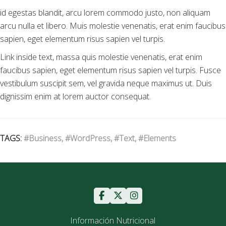
id egestas blandit, arcu lorem commodo justo, non aliquam
arcu nulla et libero. Muis molestie venenatis, erat enim faucibus
sapien, eget elementum risus sapien vel turpis.
Link inside text, massa quis molestie venenatis, erat enim
faucibus sapien, eget elementum risus sapien vel turpis. Fusce
vestibulum suscipit sem, vel gravida neque maximus ut. Duis
dignissim enim at lorem auctor consequat.
TAGS:
#Business, #WordPress, #Text, #Elements
Información Nutricional