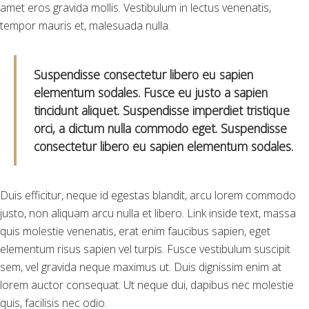
amet eros gravida mollis. Vestibulum in lectus venenatis,
tempor mauris et, malesuada nulla.
Suspendisse consectetur libero eu sapien
elementum sodales. Fusce eu justo a sapien
tincidunt aliquet. Suspendisse imperdiet tristique
orci, a dictum nulla commodo eget. Suspendisse
consectetur libero eu sapien elementum sodales.
Duis efficitur, neque id egestas blandit, arcu lorem commodo
justo, non aliquam arcu nulla et libero. Link inside text, massa
quis molestie venenatis, erat enim faucibus sapien, eget
elementum risus sapien vel turpis. Fusce vestibulum suscipit
sem, vel gravida neque maximus ut. Duis dignissim enim at
lorem auctor consequat. Ut neque dui, dapibus nec molestie
quis, facilisis nec odio.